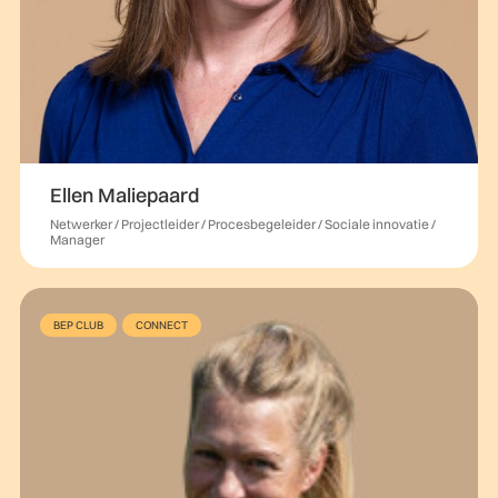
Ellen Maliepaard
Netwerker / Projectleider / Procesbegeleider / Sociale innovatie /
Manager
BEP CLUB
CONNECT