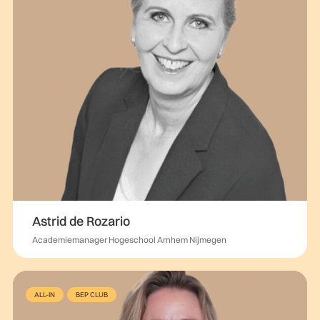
Astrid de Rozario
Academiemanager Hogeschool Arnhem Nijmegen
ALL-IN
BEP CLUB