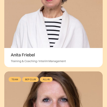
Anita Friebel
Training & Coaching / Interim Management
TEAM
BEP CLUB
ALL-IN