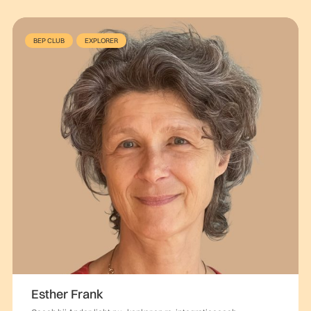
BEP CLUB
EXPLORER
Esther Frank