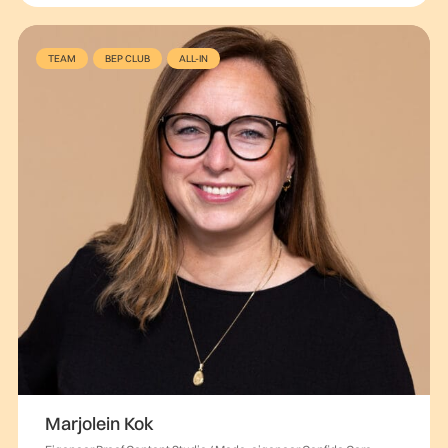
TEAM
BEP CLUB
ALL-IN
Marjolein Kok