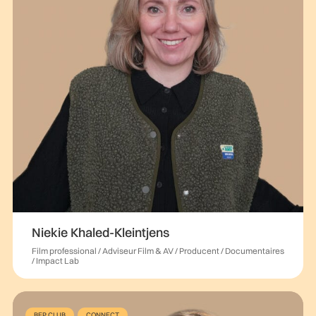
Niekie Khaled-Kleintjens
Film professional / Adviseur Film & AV / Producent / Documentaires
/ Impact Lab
BEP CLUB
CONNECT