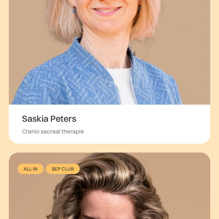
Saskia Peters
Cranio sacraal therapie
ALL-IN
BEP CLUB