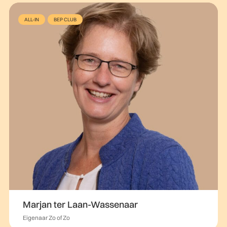
ALL-IN
BEP CLUB
Marjan ter Laan-Wassenaar
Eigenaar Zo of Zo