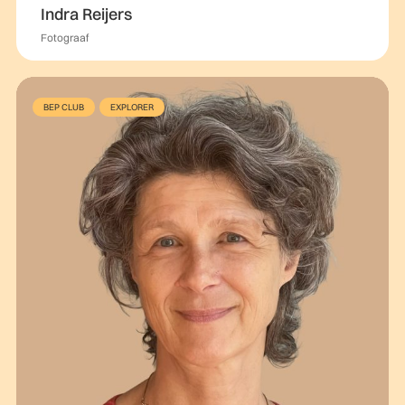
Indra Reijers
Fotograaf
BEP CLUB
EXPLORER