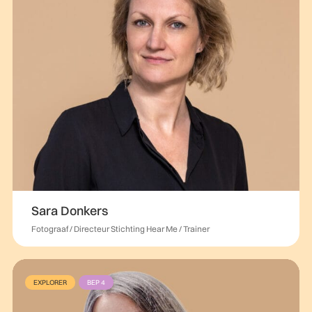
Sara Donkers
Fotograaf / Directeur Stichting Hear Me / Trainer
EXPLORER
BEP 4