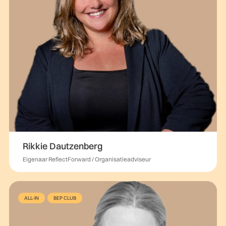
Rikkie Dautzenberg
Eigenaar ReflectForward / Organisatieadviseur
ALL-IN
BEP CLUB