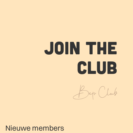
Join the
club
Bep Club
Nieuwe members