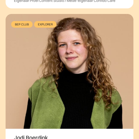
Eigenaar Proef Content Studio / Mede-eigenaar Confido Care
BEP CLUB
EXPLORER
Jodi Roerdink