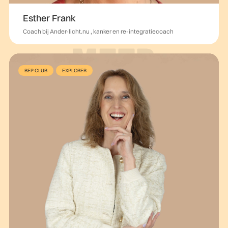
Esther Frank
Coach bij Ander-licht.nu , kanker en re-integratiecoach
BEP CLUB
EXPLORER