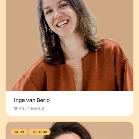
Inge van Berlo
Shiatsu therapeut
ALL-IN
BEP CLUB