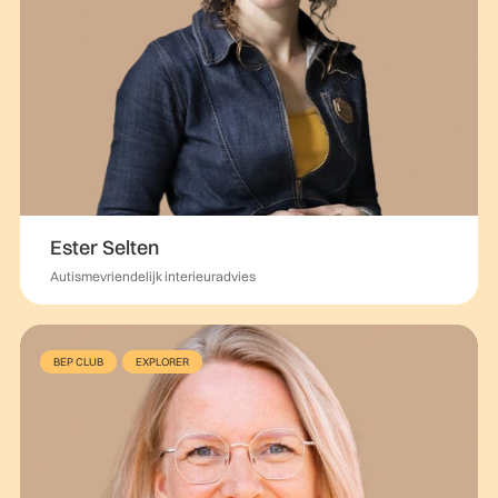
Ester Selten
Autismevriendelijk interieuradvies
BEP CLUB
EXPLORER