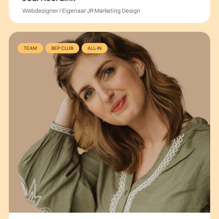
Webdesigner / Eigenaar JR Marketing Design
TEAM
BEP CLUB
ALL-IN