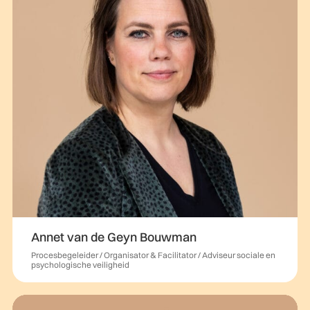
Annet van de Geyn Bouwman
Procesbegeleider / Organisator & Facilitator / Adviseur sociale en
psychologische veiligheid