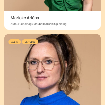
Marieke Ariëns
Auteur Jubeldag / Meubelmaker in Opleiding
ALL-IN
BEP CLUB