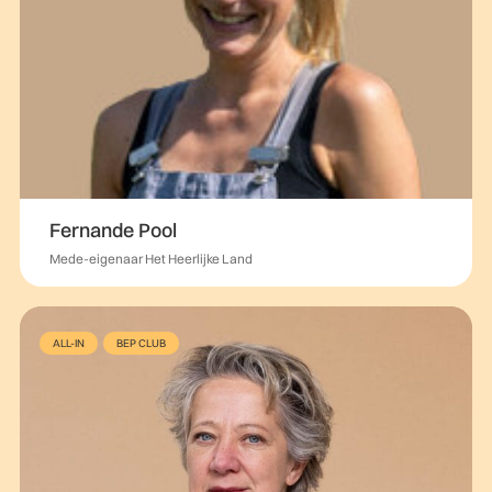
Fernande Pool
Mede-eigenaar Het Heerlijke Land
ALL-IN
BEP CLUB