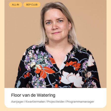
ALL-IN
BEP CLUB
Floor van de Watering
Aanjager / Kwartiermaker / Projectleider / Programmamanager