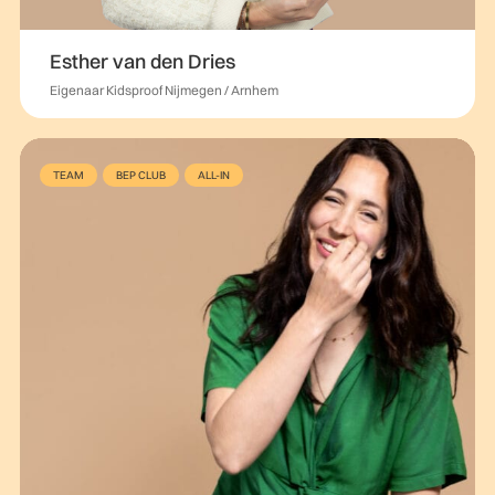
Esther van den Dries
Eigenaar Kidsproof Nijmegen / Arnhem
TEAM
BEP CLUB
ALL-IN