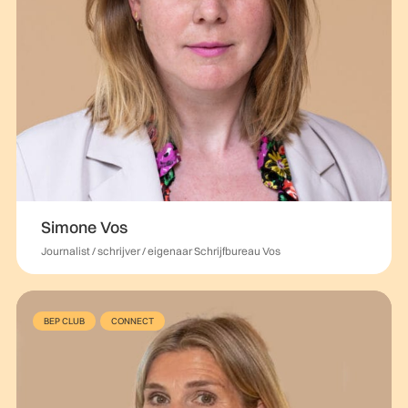
Simone Vos
Journalist / schrijver / eigenaar Schrijfbureau Vos
BEP CLUB
CONNECT