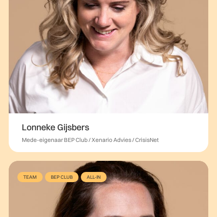
Lonneke Gijsbers
Mede-eigenaar BEP Club / Xenario Advies / CrisisNet
TEAM
BEP CLUB
ALL-IN