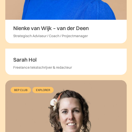
Nienke van Wijk – van der Deen
Strategisch Adviseur / Coach / Projectmanager
Sarah Hol
Freelance tekstschrijver & redacteur
BEP CLUB
EXPLORER