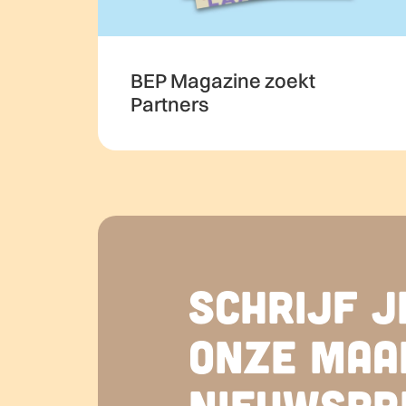
BEP Magazine zoekt
Partners
Schrijf j
onze maa
nieuwsbri