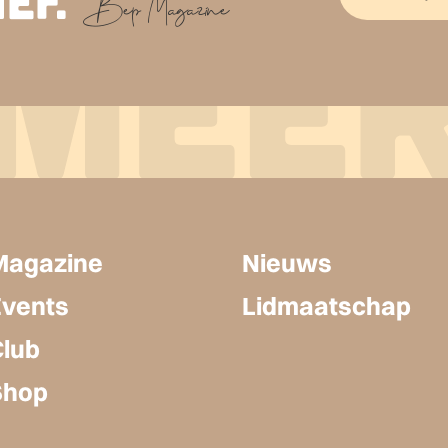
Magazine
Nieuws
Events
Lidmaatschap
Club
Shop