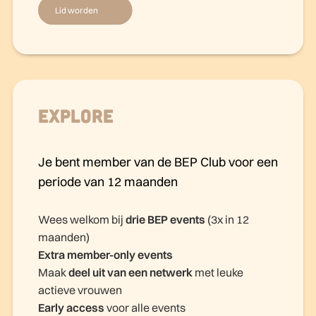
Lid worden
Explore
Je bent member van de BEP Club voor een
periode van 12 maanden
Wees welkom bij
drie BEP events
(3x in 12
maanden)
Extra member-only events
Maak
deel uit van een netwerk
met leuke
actieve vrouwen
Early access
voor alle events