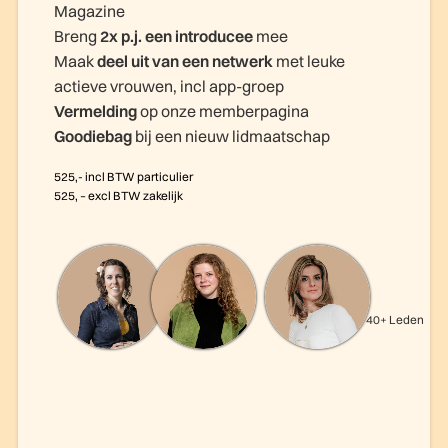
Magazine
Breng
2x p.j. een introducee
mee
Maak
deel uit van een netwerk
met leuke
actieve vrouwen, incl app-groep
Vermelding
op onze memberpagina
Goodiebag
bij een nieuw lidmaatschap
525,- incl BTW particulier
525, – excl BTW zakelijk