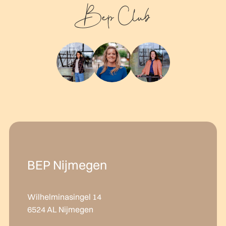
Bep Club
BEP Nijmegen
Wilhelminasingel 14
6524 AL Nijmegen