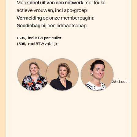
Maak
deel uit van een netwerk
met leuke
actieve vrouwen, incl app-groep
Vermelding
op onze memberpagina
Goodiebag
bij een lidmaatschap
1595,- incl BTW particulier
1595,- excl BTW zakelijk