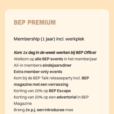
BEP Premium
Membership (1 jaar) incl. werkplek
Kom 1x dag in de week werken bij BEP Office!
Welkom op
alle BEP events
in het memberjaar
All-in members
eindejaarsdiner
Extra member-only events
Kom bij de BEP Talk releaseparty incl.
BEP
magazine met een verrassing
Korting van 20% op
BEP Escape
Korting van 20% op een
advertorial
in BEP
Magazine
Breng
2x p.j. een introducee
mee