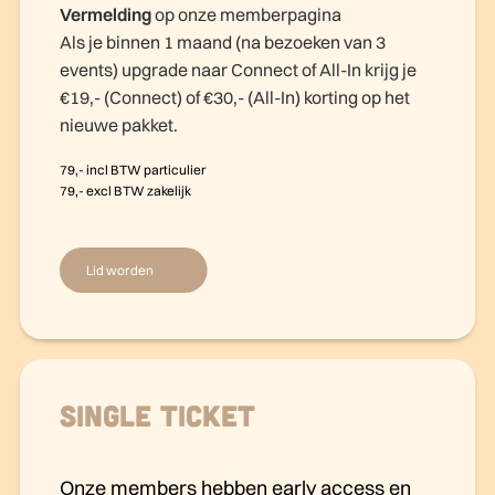
Vermelding
op onze memberpagina
Als je binnen 1 maand (na bezoeken van 3
events) upgrade naar Connect of All-In krijg je
€19,- (Connect) of €30,- (All-In) korting op het
nieuwe pakket.
79,- incl BTW particulier
79,- excl BTW zakelijk
Lid worden
Single ticket
Onze members hebben early access en