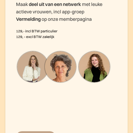
Maak
deel uit van een netwerk
met leuke
actieve vrouwen, incl app-groep
Vermelding
op onze memberpagina
129,- incl BTW particulier
129, – excl BTW zakelijk