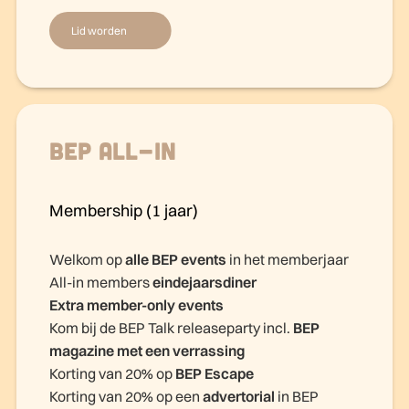
Lid worden
BEP All-in
Membership (1 jaar)
Welkom op
alle BEP events
in het memberjaar
All-in members
eindejaarsdiner
Extra member-only events
Kom bij de BEP Talk releaseparty incl.
BEP
magazine met een verrassing
Korting van 20% op
BEP Escape
Korting van 20% op een
advertorial
in BEP