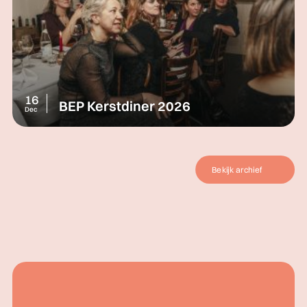
16
BEP Kerstdiner 2026
Dec
Bekijk archief