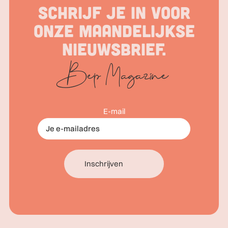
Schrijf je in voor
onze maandelijkse
nieuwsbrief.
E-mail