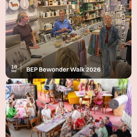
16
BEP Bewonder Walk 2026
Sep