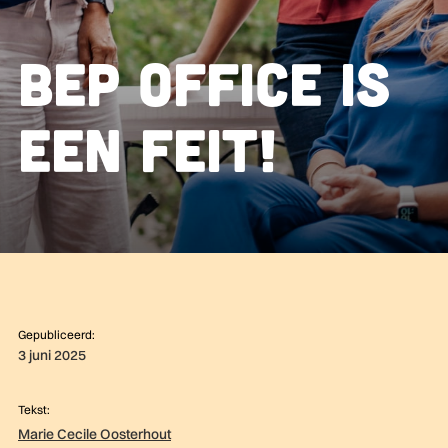
BEP Office is
een feit!
Gepubliceerd:
3 juni 2025
Tekst:
Marie Cecile Oosterhout