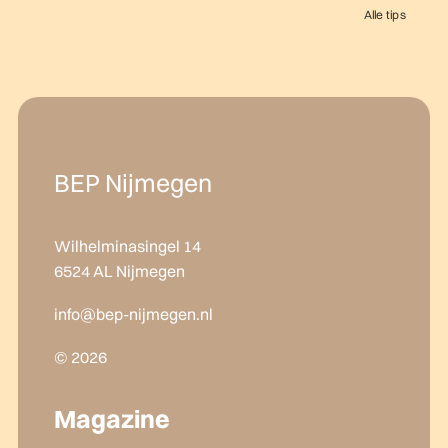
Alle tips
BEP Nijmegen
Wilhelminasingel 14
6524 AL Nijmegen
info@bep-nijmegen.nl
© 2026
Magazine