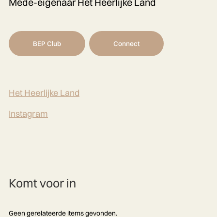
Mede-eigenaar Het Heerlijke Land
BEP Club
Connect
Het Heerlijke Land
Instagram
Komt voor in
Geen gerelateerde items gevonden.