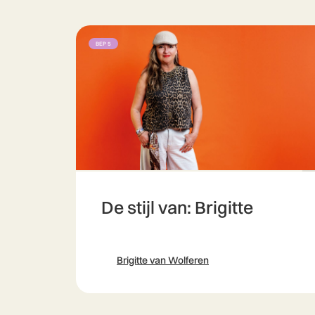
BEP 5
De stijl van: Brigitte
Brigitte van Wolferen