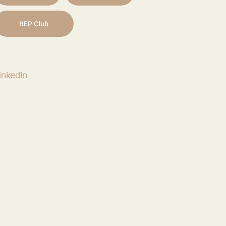
BEP Club
inkedIn