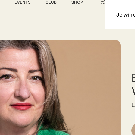
EVENTS
CLUB
SHOP
Je wink
E