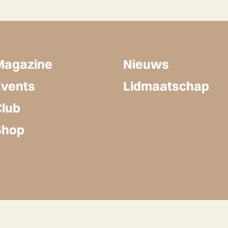
Magazine
Nieuws
Events
Lidmaatschap
Club
Shop