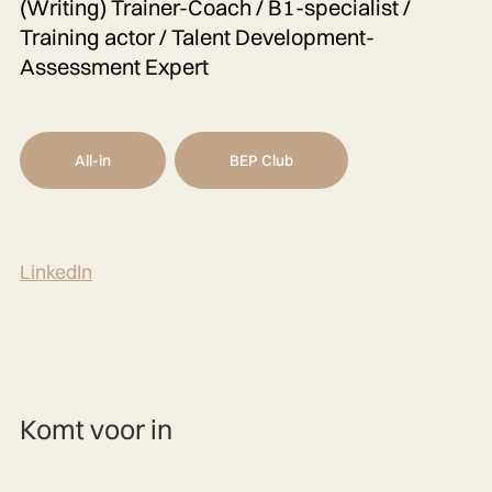
(Writing) Trainer-Coach / B1-specialist /
Training actor / Talent Development-
Assessment Expert
All-in
BEP Club
LinkedIn
Komt voor in