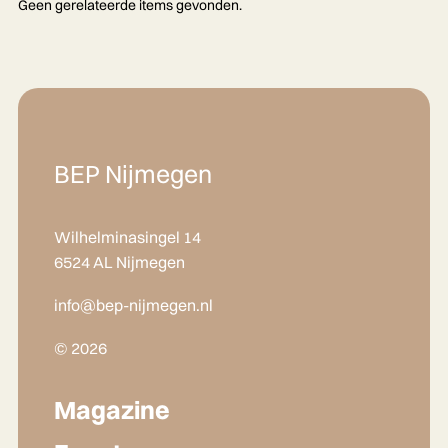
Geen gerelateerde items gevonden.
BEP Nijmegen
Wilhelminasingel 14
6524 AL Nijmegen
info@bep-nijmegen.nl
© 2026
Magazine