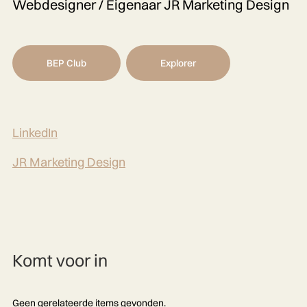
Webdesigner / Eigenaar JR Marketing Design
BEP Club
Explorer
LinkedIn
JR Marketing Design
Komt voor in
Geen gerelateerde items gevonden.