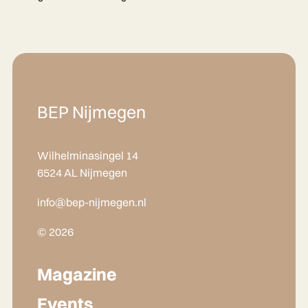
BEP Nijmegen
Wilhelminasingel 14
6524 AL Nijmegen
info@bep-nijmegen.nl
© 2026
Magazine
Events