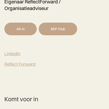
Eigenaar ReflectForward /
Organisatieadviseur
All-in
BEP Club
LinkedIn
Reflect Forward
Komt voor in