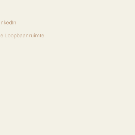
inkedIn
e Loopbaanruimte