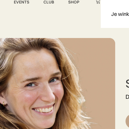
EVENTS
CLUB
SHOP
Je wink
D