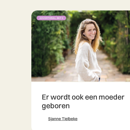
ADVERTORIAL, BEP 5
Er wordt ook een moeder
geboren
Sjanne Tielbeke