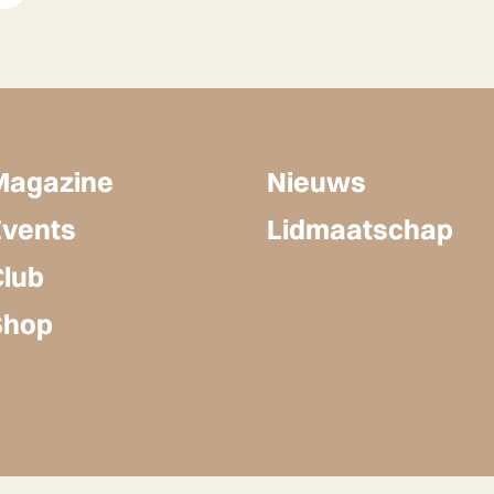
Magazine
Nieuws
Events
Lidmaatschap
Club
Shop