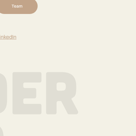
Team
inkedIn