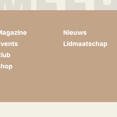
Magazine
Nieuws
Events
Lidmaatschap
Club
Shop