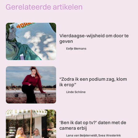
Gerelateerde artikelen
Vierdaagse-wijsheid om door te
geven
Eefje Biemans
“Zodra ik een podium zag, klom
ik erop”
Linde Schöne
‘Ben ik dat op tv?’ daten met de
camera erbij
Lana van Beijsterveldt, Svea Westerink