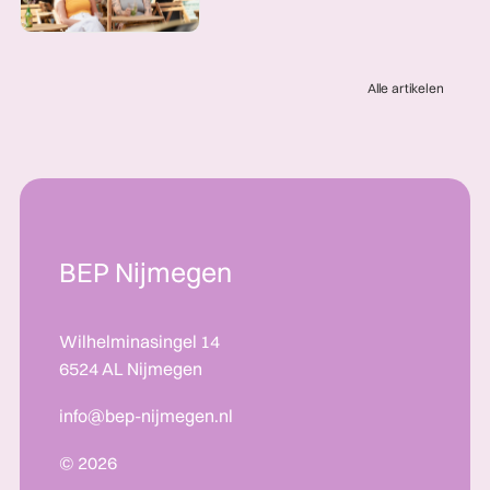
Alle artikelen
BEP Nijmegen
Wilhelminasingel 14
6524 AL Nijmegen
info@bep-nijmegen.nl
© 2026