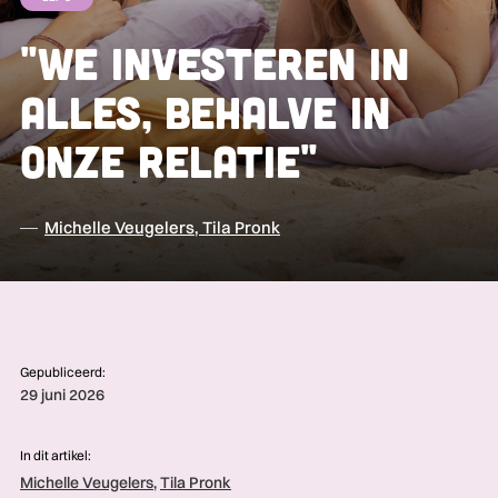
"We investeren in
alles, behalve in
onze relatie"
Michelle Veugelers
,
Tila Pronk
Gepubliceerd:
29 juni 2026
In dit artikel:
Michelle Veugelers
,
Tila Pronk