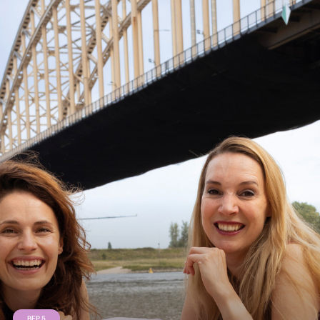
BEP 5