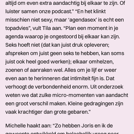
altijd om even extra aandachtig bij elkaar te zijn. Of
luister samen onze podcast.” “En het klinkt
misschien niet sexy, maar ‘agendasex’ is echt een
topadvies”, vult Tila aan. “Plan een moment in je
agenda waarop je ongestoord bij elkaar kan zijn.
Seks hoeft niet (dat kan juist druk opleveren;
afspreken om juist geen seks te hebben, kan soms
juist ook heel goed werken); elkaar omhelzen,
zoenen of aanraken wel. Alles om je lijf er weer
even aan te herinneren dat intimiteit fijn is. Dat
verhoogt de verbondenheid enorm. Uit onderzoek
weten we dat zulke micro-momenten van aandacht
een groot verschil maken. Kleine gedragingen zijn
vaak krachtiger dan grote gebaren.”
Michelle haakt aan: “Zo hebben Joris en ik de
gewoonte ontwikkeld om belachelijk vroeg naar