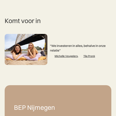
Komt voor in
“We investeren in alles, behalve in onze
relatie”
Michelle Veugelers
,
Tila Pronk
BEP Nijmegen