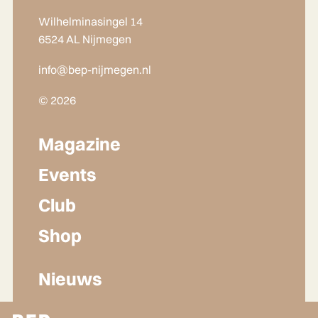
Wilhelminasingel 14
6524 AL Nijmegen
info@bep-nijmegen.nl
© 2026
Magazine
Events
Club
Shop
Nieuws
Lidmaatschap