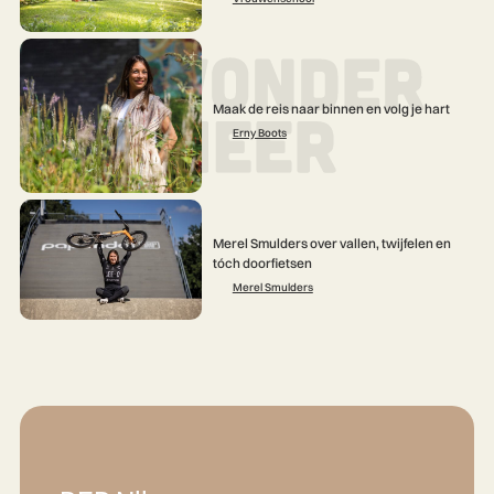
Maak de reis naar binnen en volg je hart
Erny Boots
Merel Smulders over vallen, twijfelen en
tóch doorfietsen
Merel Smulders