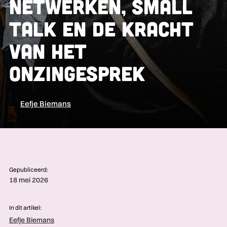
Netwerken, small
talk en de kracht
van het
onzingesprek
Eefje Biemans
Gepubliceerd:
18 mei 2026
In dit artikel:
Eefje Biemans