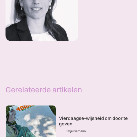
Gerelateerde artikelen
Vierdaagse-wijsheid om door te
geven
Eefje Biemans