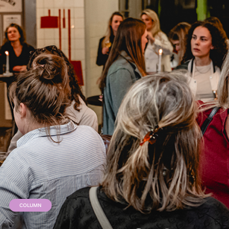
COLUMN