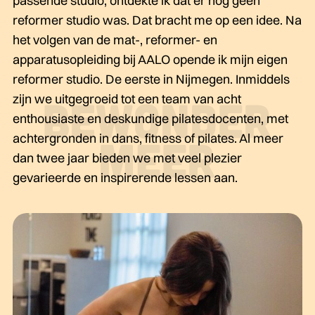
passende studio, ontdekte ik dat er nog geen
reformer studio was. Dat bracht me op een idee. Na
het volgen van de mat-, reformer- en
apparatusopleiding bij AALO opende ik mijn eigen
reformer studio. De eerste in Nijmegen. Inmiddels
zijn we uitgegroeid tot een team van acht
enthousiaste en deskundige pilatesdocenten, met
achtergronden in dans, fitness of pilates. Al meer
dan twee jaar bieden we met veel plezier
gevarieerde en inspirerende lessen aan.