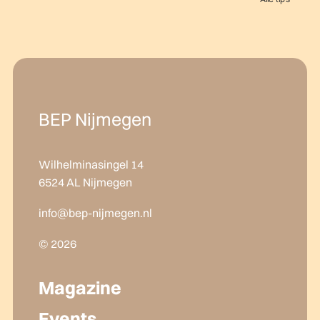
BEP Nijmegen
Wilhelminasingel 14
6524 AL Nijmegen
info@bep-nijmegen.nl
© 2026
Magazine
Events