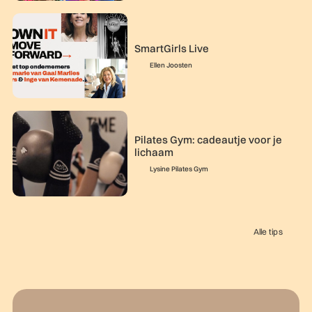
SmartGirls Live
Ellen Joosten
Pilates Gym: cadeautje voor je
lichaam
Lysine Pilates Gym
Alle tips