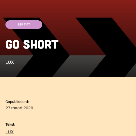
BEP TIPT
Go Short
LUX
Gepubliceerd:
27 maart 2026
Tekst:
LUX