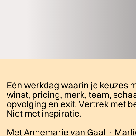
Eén werkdag waarin je keuzes 
winst, pricing, merk, team, scha
opvolging en exit. Vertrek met b
Niet met inspiratie.
Met Annemarie van Gaal · Marli