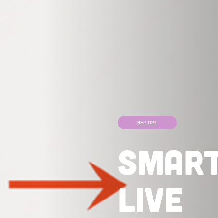
BEP TIPT
Smart
Live