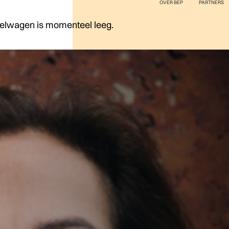
OVER BEP
PARTNERS
elwagen is momenteel leeg.