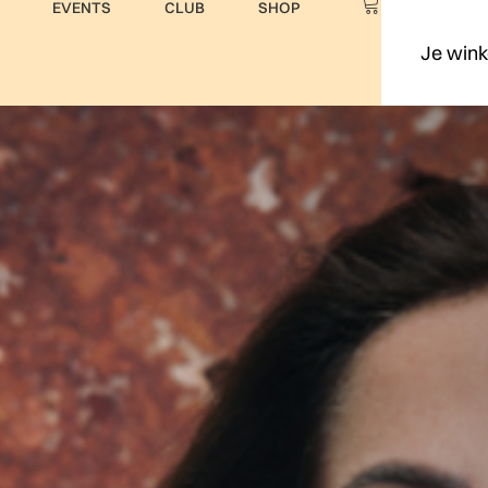
EVENTS
CLUB
SHOP
Je wink