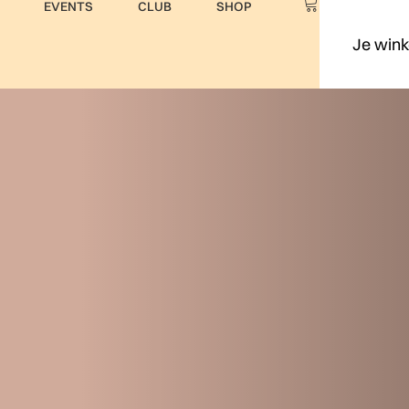
EVENTS
CLUB
SHOP
Je wink