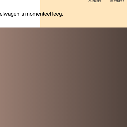
OVER BEP
PARTNERS
elwagen is momenteel leeg.