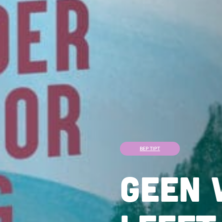
BEP TIPT
Geen 