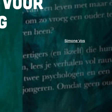
 voor
g
Simone Vos