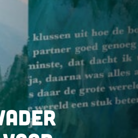
vader