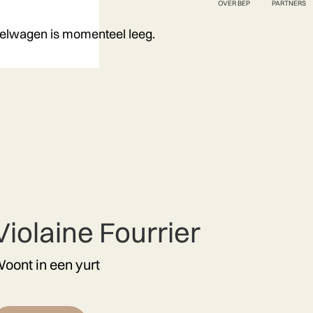
OVER BEP
PARTNERS
elwagen is momenteel leeg.
Violaine Fourrier
oont in een yurt