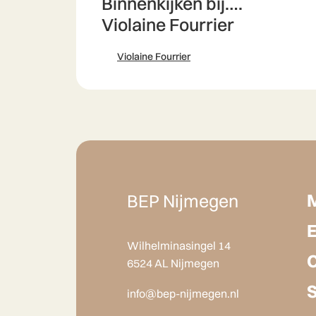
Binnenkijken bij….
Violaine Fourrier
Violaine Fourrier
BEP Nijmegen
Wilhelminasingel 14
6524 AL Nijmegen
info@bep-nijmegen.nl