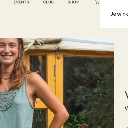
EVENTS
CLUB
SHOP
Je wink
W