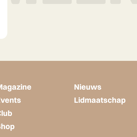
Magazine
Nieuws
Events
Lidmaatschap
Club
Shop