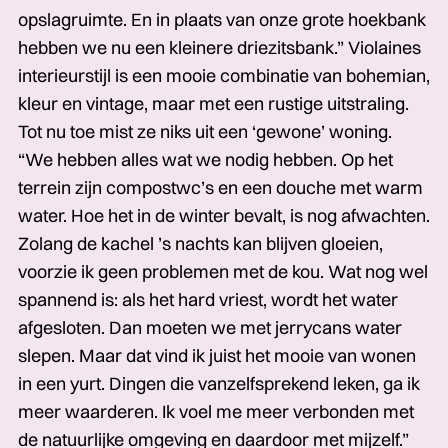
opslagruimte. En in plaats van onze grote hoekbank
hebben we nu een kleinere driezitsbank.” Violaines
interieurstijl is een mooie combinatie van bohemian,
kleur en vintage, maar met een rustige uitstraling.
Tot nu toe mist ze niks uit een ‘gewone’ woning.
“We hebben alles wat we nodig hebben. Op het
terrein zijn compostwc’s en een douche met warm
water. Hoe het in de winter bevalt, is nog afwachten.
Zolang de kachel ’s nachts kan blijven gloeien,
voorzie ik geen problemen met de kou. Wat nog wel
spannend is: als het hard vriest, wordt het water
afgesloten. Dan moeten we met jerrycans water
slepen. Maar dat vind ik juist het mooie van wonen
in een yurt. Dingen die vanzelfsprekend leken, ga ik
meer waarderen. Ik voel me meer verbonden met
de natuurlijke omgeving en daardoor met mijzelf.”