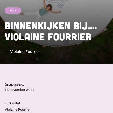
BEP 3
Binnenkijken bij....
Violaine Fourrier
Violaine Fourrier
Gepubliceerd:
18 november 2023
In dit artikel:
Violaine Fourrier