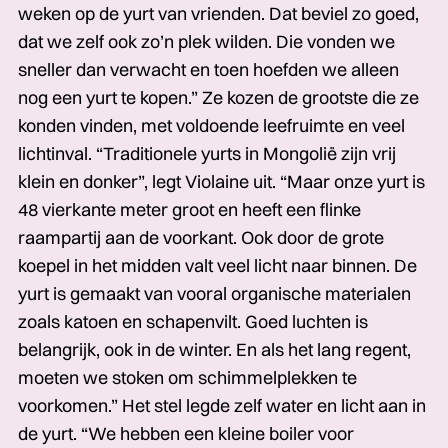
weken op de yurt van vrienden. Dat beviel zo goed,
dat we zelf ook zo’n plek wilden. Die vonden we
sneller dan verwacht en toen hoefden we alleen
nog een yurt te kopen.” Ze kozen de grootste die ze
konden vinden, met voldoende leefruimte en veel
lichtinval. “Traditionele yurts in Mongolië zijn vrij
klein en donker”, legt Violaine uit. “Maar onze yurt is
48 vierkante meter groot en heeft een flinke
raampartij aan de voorkant. Ook door de grote
koepel in het midden valt veel licht naar binnen. De
yurt is gemaakt van vooral organische materialen
zoals katoen en schapenvilt. Goed luchten is
belangrijk, ook in de winter. En als het lang regent,
moeten we stoken om schimmelplekken te
voorkomen.” Het stel legde zelf water en licht aan in
de yurt. “We hebben een kleine boiler voor