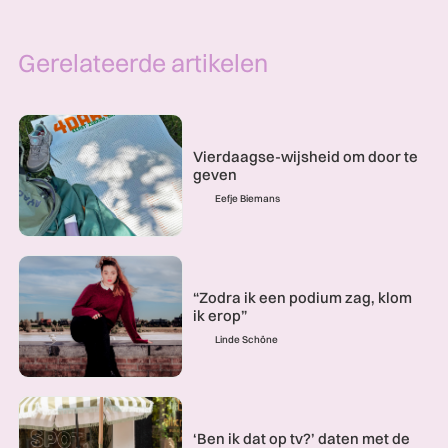
Gerelateerde artikelen
Vierdaagse-wijsheid om door te
geven
Eefje Biemans
“Zodra ik een podium zag, klom
ik erop”
Linde Schöne
‘Ben ik dat op tv?’ daten met de