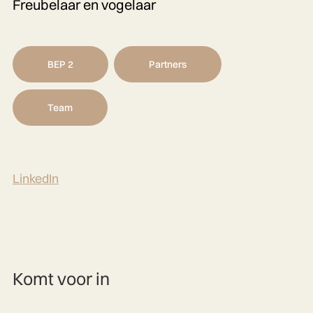
Freubelaar en vogelaar
BEP 2
Partners
Team
LinkedIn
Komt voor in