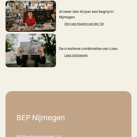
Al meer dan 40 jaar een begrip in
Nijmegen
Diny van Haaren van der Tol
De creatieve combinaties van Loes
Loes Verhoeven
BEP Nijmegen
Wilhelminasingel 14