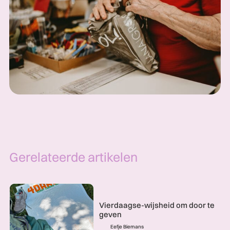
Gerelateerde artikelen
Vierdaagse-wijsheid om door te
geven
Eefje Biemans