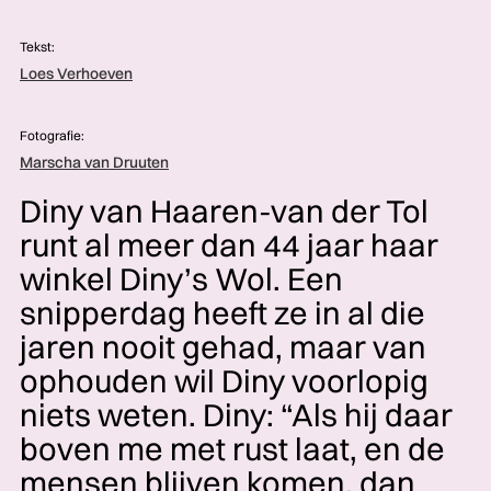
Tekst:
Loes Verhoeven
Fotografie:
Marscha van Druuten
Diny van Haaren-van der Tol
runt al meer dan 44 jaar haar
winkel Diny’s Wol. Een
snipperdag heeft ze in al die
jaren nooit gehad, maar van
ophouden wil Diny voorlopig
niets weten. Diny: “Als hij daar
boven me met rust laat, en de
mensen blijven komen, dan