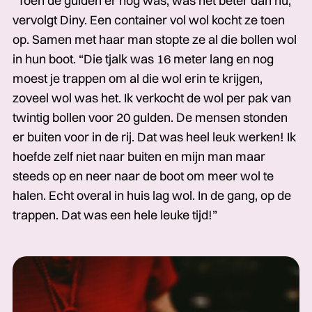
“Toen de gulden er nog was, was het beter dan nu,”
vervolgt Diny. Een container vol wol kocht ze toen
op. Samen met haar man stopte ze al die bollen wol
in hun boot. “Die tjalk was 16 meter lang en nog
moest je trappen om al die wol erin te krijgen,
zoveel wol was het. Ik verkocht de wol per pak van
twintig bollen voor 20 gulden. De mensen stonden
er buiten voor in de rij. Dat was heel leuk werken! Ik
hoefde zelf niet naar buiten en mijn man maar
steeds op en neer naar de boot om meer wol te
halen. Echt overal in huis lag wol. In de gang, op de
trappen. Dat was een hele leuke tijd!”