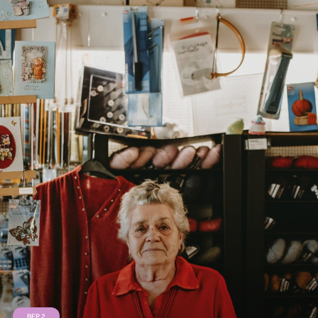
BEP 2