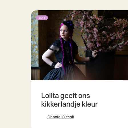
BEP 2
Lolita geeft ons
kikkerlandje kleur
Chantal Olthoff