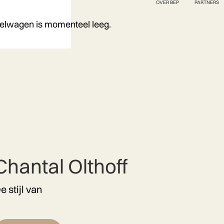
OVER BEP
PARTNERS
elwagen is momenteel leeg.
Chantal Olthoff
e stijl van