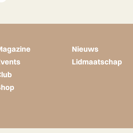
Magazine
Nieuws
Events
Lidmaatschap
Club
Shop