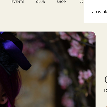
EVENTS
CLUB
SHOP
Je wink
D