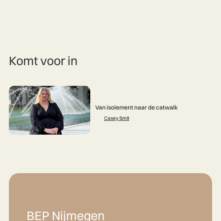
Komt voor in
Van isolement naar de catwalk
Casey Smit
BEP Nijmegen