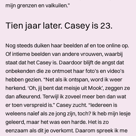
mijn grenzen en valkuilen.”
Tien jaar later. Casey is 23.
Nog steeds duiken haar beelden af en toe online op.
Of intieme beelden van andere vrouwen, waarbij
staat dat het Casey is. Daardoor blijft de angst dat
onbekenden die ze ontmoet haar foto’s en video’s
hebben gezien. “Net als ik ontspan, word ik weer
herkend. ‘Oh, jij bent dat meisje uit Mook’, zeggen ze
dan afkeurend. Terwijl ik zoveel meer ben dan wat
er toen verspreid is.” Casey zucht. “Iedereen is
weleens naïef als ze jong zijn, toch? Ik heb mijn lesje
geleerd, maar het was een harde. Het is zo
eenzaam als dit je overkomt. Daarom spreek ik me