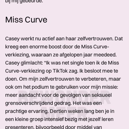
bij mij gebeurde.”
Miss Curve
Casey werkt nu actief aan haar zelf­vertrouwen.­­­ Dat
kreeg een enorme boost door de Miss Curve-
verkiezing, waaraan ze afgelopen jaar meedeed.
Casey glimlacht: “Ik was net single toen ik de Miss
Curve-verkiezing op TikTok zag. Ik besloot mee te
doen. Om mijn zelf­vertrouwen te verbeteren, maar
ook om het podium te gebruiken voor mijn missie:
meer aandacht voor de gevolgen van seksueel
grensoverschrijdend gedrag. Het was een
prachtige ervaring. Dertien weken lang ben je in
een kleine groep intensief­­­ bezig met jezelf leren
presenteren, bijvoorbeeld door middel van