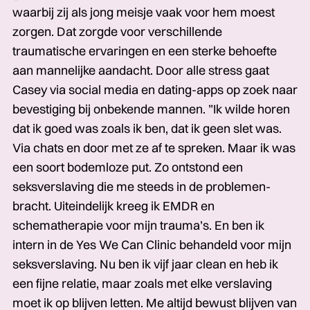
waarbij zij als jong meisje vaak voor hem moest
zorgen. Dat zorgde voor verschillende
traumatische ervaringen en een sterke behoefte
aan mannelijke aandacht. Door alle stress gaat
Casey via social media en dating-­apps op zoek naar
bevestiging bij onbekende­­­ mannen. ”Ik wilde horen
dat ik goed was zoals ik ben, dat ik geen slet was.
Via chats en door met ze af te spreken. Maar ik was
een soort bodemloze­­­ put. Zo ontstond een
seksverslaving die me steeds in de problemen­­­
bracht. Uiteindelijk kreeg ik EMDR en
schematherapie­­­ voor mijn trauma’s. En ben ik
intern in de Yes We Can Clinic behandeld voor mijn
seksverslaving.­­­ Nu ben ik vijf jaar clean en heb ik
een fijne relatie, maar zoals met elke verslaving
moet ik op blijven letten. Me altijd bewust blijven van