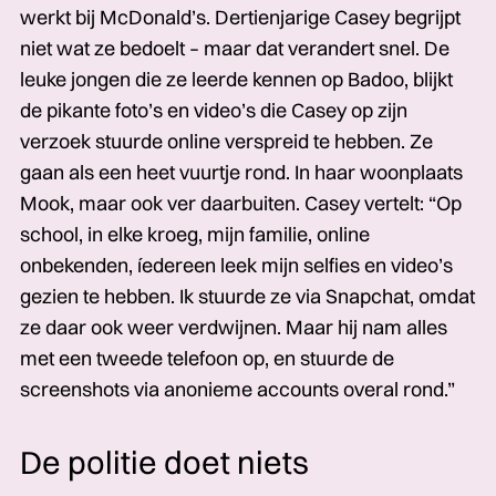
werkt bij Mc­Donald’s. Dertienjarige­­­ Casey begrijpt
niet wat ze bedoelt – maar dat verandert snel. De
leuke jongen die ze leerde kennen op Badoo, blijkt
de pikante foto’s en video’s die Casey op zijn
verzoek stuurde online verspreid te hebben. Ze
gaan als een heet vuurtje rond. In haar woonplaats
Mook, maar ook ver daarbuiten. Casey vertelt: “Op
school, in elke kroeg, mijn familie, online
onbekenden, íedereen­­­ leek mijn selfies en video’s
gezien te hebben. Ik stuurde ze via Snapchat, omdat
ze daar ook weer verdwijnen.­­­ Maar hij nam alles
met een tweede telefoon op, en stuurde­­­ de
screenshots via anonieme accounts overal rond.”
De politie doet niets