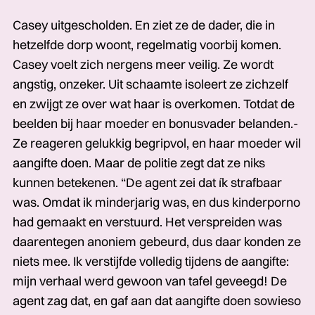
Casey uitgescholden. En ziet ze de dader, die in
hetzelfde dorp woont, regelmatig voorbij komen.
Casey voelt zich nergens meer veilig. Ze wordt
angstig, onzeker. Uit schaamte isoleert ze zichzelf
en zwijgt ze over wat haar is overkomen. Totdat de
beelden bij haar moeder en bonusvader belanden.­­­
Ze reageren gelukkig begripvol,­­­ en haar moeder wil
aangifte doen. Maar de politie­­­ zegt dat ze niks
kunnen betekenen.­­­ “De agent zei dat ík strafbaar
was. Omdat ik minderjarig was, en dus kinderporno
had gemaakt en verstuurd. Het verspreiden was
daarentegen anoniem gebeurd, dus daar konden ze
niets mee. Ik verstijfde volledig tijdens de aangifte:
mijn verhaal werd gewoon van tafel geveegd! De
agent zag dat, en gaf aan dat aangifte doen sowieso