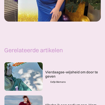
Gerelateerde artikelen
Vierdaagse-wijsheid om door te
geven
Eefje Biemans