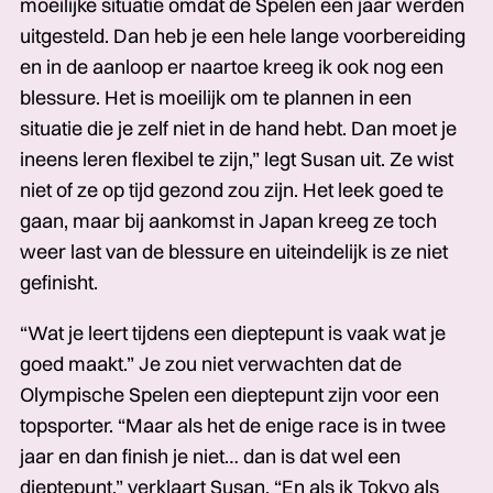
moeilijke situatie omdat de Spelen een jaar werden
uitgesteld. Dan heb je een hele lange voorbereiding
en in de aanloop er naartoe kreeg ik ook nog een
blessure. Het is moeilijk om te plannen in een
situatie die je zelf niet in de hand hebt. Dan moet je
ineens leren flexibel te zijn,” legt Susan uit. Ze wist
niet of ze op tijd gezond zou zijn. Het leek goed te
gaan, maar bij aankomst in Japan kreeg ze toch
weer last van de blessure en uiteindelijk is ze niet
gefinisht.
“Wat je leert tijdens een dieptepunt is vaak wat je
goed maakt.” Je zou niet verwachten dat de
Olympische Spelen een dieptepunt zijn voor een
topsporter. “Maar als het de enige race is in twee
jaar en dan finish je niet… dan is dat wel een
dieptepunt,” verklaart Susan. “En als ik Tokyo als