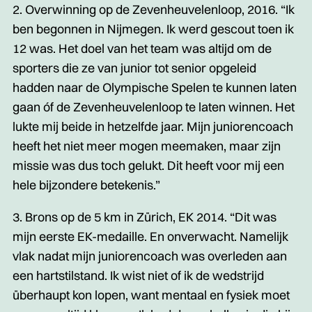
2. Overwinning op de Zevenheuvelenloop, 2016. “Ik
ben begonnen in Nijmegen. Ik werd gescout toen ik
12 was. Het doel van het team was altijd om de
sporters die ze van junior tot senior opgeleid
hadden naar de Olympische Spelen te kunnen laten
gaan óf de Zevenheuvelenloop te laten winnen. Het
lukte mij beide in hetzelfde jaar. Mijn juniorencoach
heeft het niet meer mogen meemaken, maar zijn
missie was dus toch gelukt. Dit heeft voor mij een
hele bijzondere betekenis.”
3. Brons op de 5 km in Zürich, EK 2014. “Dit was
mijn eerste EK-medaille. En onverwacht. Namelijk
vlak nadat mijn juniorencoach was overleden aan
een hartstilstand. Ik wist niet of ik de wedstrijd
überhaupt kon lopen, want mentaal en fysiek moet