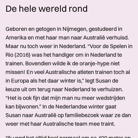
De hele wereld rond
Geboren en getogen in Nijmegen, gestudeerd in
Amerika en met haar man naar Australië verhuisd.
Maar nu toch weer in Nederland. “Voor de Spelen in
Rio (2016) was het handiger om in Nederland te
trainen. Bovendien wilde ik de oranje-hype niet
missen! En veel Australische atleten trainen toch al
in Europa als het daar winter is,” legt Susan de
keuze uit om terug naar Nederland te verhuizen.
“Het is ook fijn dat mijn man nu meer wedstrijden
kan bijwonen.” In de Nederlandse winter gaat
Susan naar Australië op familiebezoek waar ze dan
weer met haar Australische team mee traint.
“Ik vond het altijd heel normaal om na 400 meter op