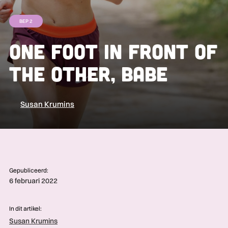
BEP 2
One foot in front of
the other, babe
Susan Krumins
Gepubliceerd:
6 februari 2022
In dit artikel:
Susan Krumins