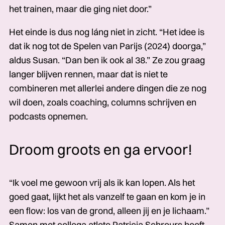
het trainen, maar die ging niet door.”
Het einde is dus nog láng niet in zicht. “Het idee is
dat ik nog tot de Spelen van Parijs (2024) doorga,”
aldus Susan. “Dan ben ik ook al 38.” Ze zou graag
langer blijven rennen, maar dat is niet te
combineren met allerlei andere dingen die ze nog
wil doen, zoals coaching, columns schrijven en
podcasts opnemen.
Droom groots en ga ervoor!
“Ik voel me gewoon vrij als ik kan lopen. Als het
goed gaat, lijkt het als vanzelf te gaan en kom je in
een flow: los van de grond, alleen jij en je lichaam.”
Samen met collega atlete Patricia Schreurs heeft