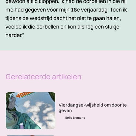
gewoon altijd kloppen. Ik had de oorbellen in die hij
me had gegeven voor mijn 18e verjaardag. Toen ik
tijdens de wedstrijd dacht het niet te gaan halen,
voelde ik die oorbellen en kon alsnog een stukje
harder.”
Gerelateerde artikelen
Vierdaagse-wijsheid om door te
geven
Eefje Biemans