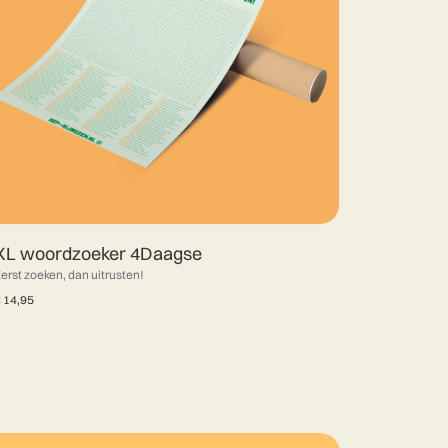
XL woordzoeker 4Daagse
erst zoeken, dan uitrusten!
€
14,95