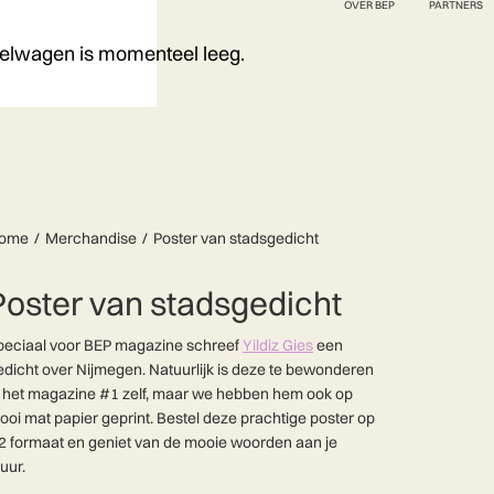
OVER BEP
PARTNERS
elwagen is momenteel leeg.
ome
Merchandise
Poster van stadsgedicht
Poster van stadsgedicht
peciaal voor BEP magazine schreef
Yildiz Gies
een
edicht over Nijmegen. Natuurlijk is deze te bewonderen
n het magazine #1 zelf, maar we hebben hem ook op
ooi mat papier geprint. Bestel deze prachtige poster op
2 formaat en geniet van de mooie woorden aan je
uur.