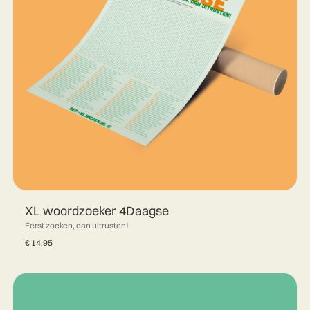
XL woordzoeker 4Daagse
Eerst zoeken, dan uitrusten!
€
14,95