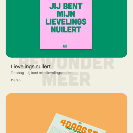
Lievelings nuilert
Totebag - Jij bent mijn lievelings nuilert
€
8,95