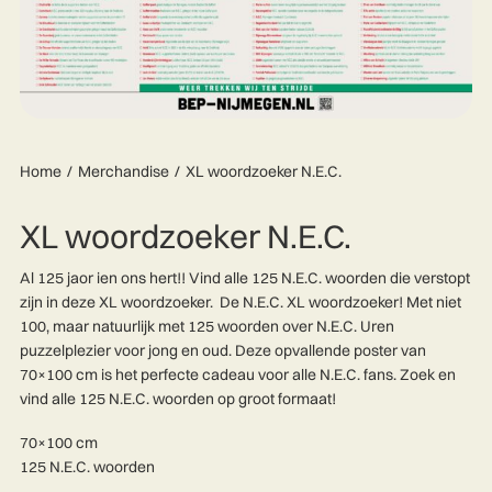
Home
Merchandise
XL woordzoeker N.E.C.
XL woordzoeker N.E.C.
Al 125 jaor ien ons hert!!
Vind alle 125 N.E.C. woorden die verstopt
zijn in deze XL woordzoeker.
De N.E.C. XL woordzoeker! Met niet
100, maar natuurlijk met 125 woorden over N.E.C. Uren
puzzelplezier voor jong en oud. Deze opvallende poster van
70×100 cm is het perfecte cadeau voor alle N.E.C. fans. Zoek en
vind alle 125 N.E.C. woorden op groot formaat!
70×100 cm
125 N.E.C. woorden