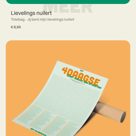
Lievelings nuilert
Totebag - Jij bent mijn lievelings nuilert
€
8,95