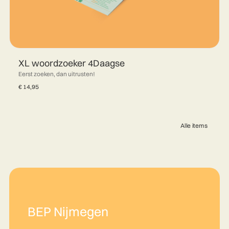
XL woordzoeker 4Daagse
Eerst zoeken, dan uitrusten!
€
14,95
Alle items
BEP Nijmegen