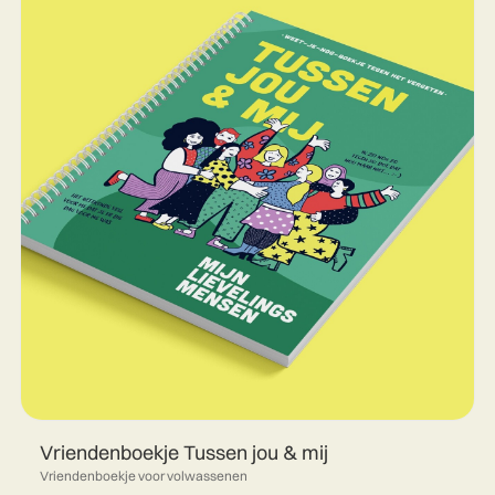
Vriendenboekje Tussen jou & mij
Vriendenboekje voor volwassenen