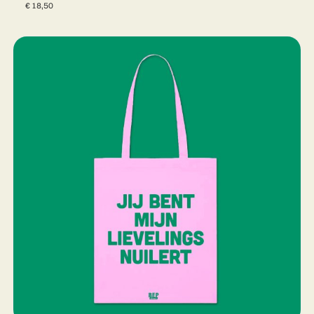
€
18,50