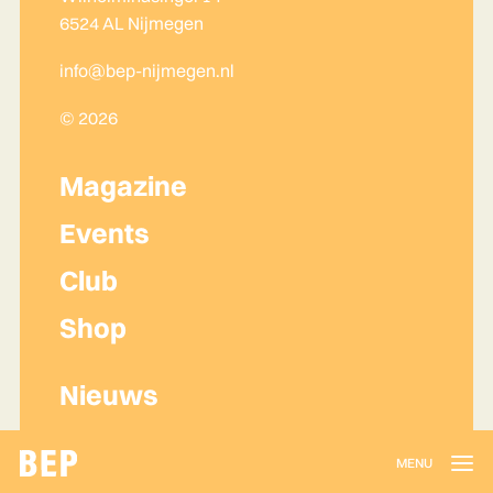
6524 AL Nijmegen
info@bep-nijmegen.nl
© 2026
Magazine
Events
Club
Shop
Nieuws
Lidmaatschap