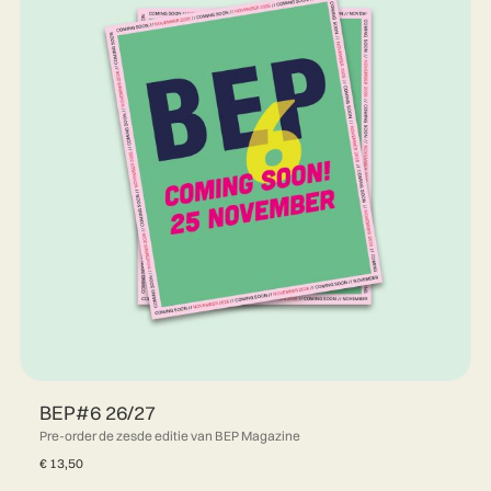
BEP#6 26/27
Pre-order de zesde editie van BEP Magazine
€
13,50