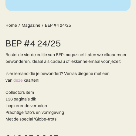
Home
Magazine
BEP #4 24/25
BEP #4 24/25
Bestel de vierde editie van BEP magazine! Laten we elkaar meer
bewonderen. Ideaal als cadeau of lekker helemaal voor jezelf.
Is er iemand die je bewondert? Verras diegene met een
van
deze
kaarten!
Collectors item
136 pagina’s dik
Inspirerende verhalen
Prachtige foto’s en vormgeving
Met de special ‘Globe-trots’