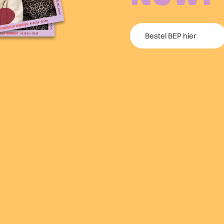
Bestel BEP hier