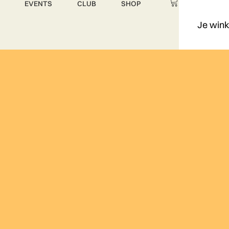
EVENTS
CLUB
SHOP
Je wink