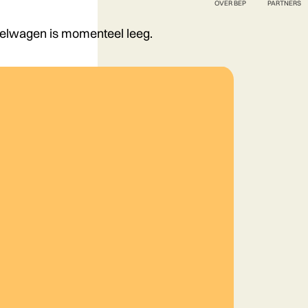
OVER BEP
PARTNERS
elwagen is momenteel leeg.