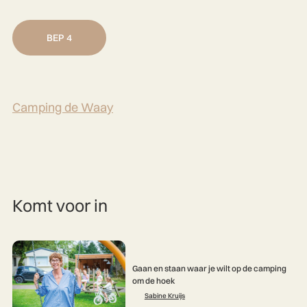
BEP 4
Camping de Waay
Komt voor in
Gaan en staan waar je wilt op de camping
om de hoek
Sabine Kruijs