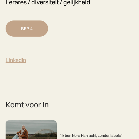
Lerares / diversiteit / gelijkheid
BEP 4
LinkedIn
Komt voor in
“Ik ben Nora Harrachi, zonder labels”