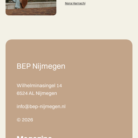
Nora Harrachi
BEP Nijmegen
Wilhelminasingel 14
6524 AL Nijmegen
info@bep-nijmegen.nl
© 2026