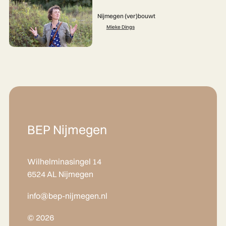
Nijmegen (ver)bouwt
Mieke Dings
BEP Nijmegen
Wilhelminasingel 14
6524 AL Nijmegen
info@bep-nijmegen.nl
© 2026