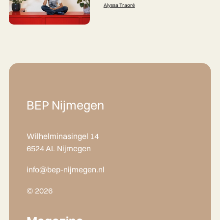
Alyssa Traoré
BEP Nijmegen
Wilhelminasingel 14
6524 AL Nijmegen
info@bep-nijmegen.nl
© 2026