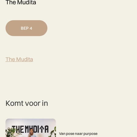
The Mudita
BEP 4
The Mudita
Komt voor in
Van pose naar purpose