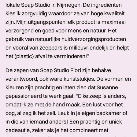
lokale Soap Studio in Nijmegen. De ingrediënten
kies ik zorgvuldig waardoor ze van hoge kwaliteit
zijn. Mijn uitgangspunten: elk product is maximaal
verzorgend en goed voor mens en natuur. Het
gebruik van natuurlijke huidverzorgings­­producten
en vooral van zeepbars is milieuvriendelijk en helpt
het (plastic) afval te verminderen!”
De zepen van Soap Studio Fiori zijn behalve
verantwoord, ook ware kunststukjes. De vormen en
kleuren zijn prachtig en laten zien dat Susanne
gepassioneerd te werk gaat. “Elke zeep is anders,
omdat ik ze met de hand maak. Een lust voor het
oog, al zeg ik het zelf. Leuk in je eigen badkamer of
in die van iemand anders! Een prachtig en uniek
cadeautje, zeker als je het combineert met