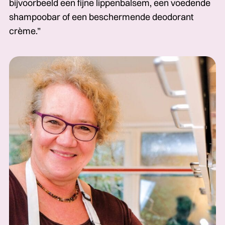
bijvoorbeeld een fijne lippenbalsem, een voedende
shampoobar of een beschermende deodorant
crème.”