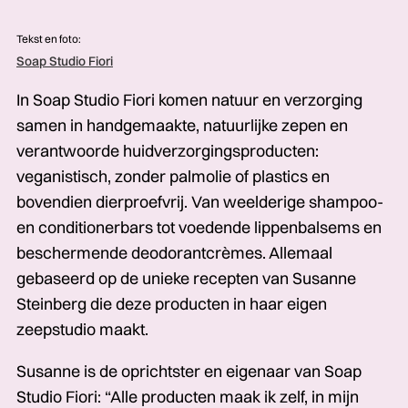
Tekst en foto:
Soap Studio Fiori
In Soap Studio Fiori komen natuur en verzorging
samen in hand­gemaakte, natuurlijke zepen en
verantwoorde huidverzorgings­producten:
veganistisch, zonder palmolie of plastics en
bovendien dierproefvrij. Van weelderige shampoo-
en conditionerbars tot voedende lippen­­balsems en
beschermende deodorant­crèmes. Allemaal
gebaseerd op de unieke recepten van Susanne
Steinberg die deze producten in haar eigen
zeepstudio maakt.
Susanne is de oprichtster en eigenaar van Soap
Studio Fiori: “Alle producten maak ik zelf, in mijn