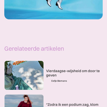
Gerelateerde artikelen
Vierdaagse-wijsheid om door te
geven
Eefje Biemans
“Zodra ik een podium zag, klom