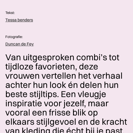
Tekst:
Tessa benders
Fotografie:
Duncan de Fey
Van uitgesproken combi’s tot
tijdloze favorieten, deze
vrouwen vertellen het verhaal
achter hun look én delen hun
beste stijltips. Een vleugje
inspiratie voor jezelf, maar
vooral een frisse blik op
elkaars stijlgevoel en de kracht
van kleding die écht bij je past.