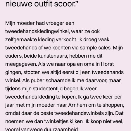
nieuwe outfit scoor.”
Mijn moeder had vroeger een
tweedehandskledingwinkel, waar ze ook
zelfgemaakte kleding verkocht. Ik droeg vaak
tweedehands of we kochten via sample sales. Mijn
ouders, beide kunstenaars, hebben me dit
meegegeven. Als we naar opa en oma in Horst
gingen, stopten we altijd eerst bij een tweedehands
winkel. Als puber schaamde ik me daarvoor, maar
tijdens mijn studententijd begon ik weer
tweedehands kleding te kopen. Ik ga twee keer per
jaar met mijn moeder naar Arnhem om te shoppen,
omdat daar de beste tweedehandswinkels zijn. Dat
noemen we dan ‘winkeltjes kijken’. Ik koop niet veel,
vooral vanwege duurzaamheid.