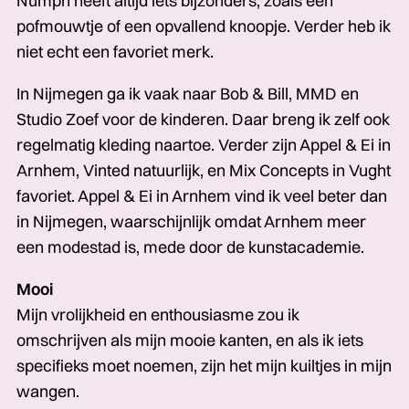
Nümph heeft altijd iets bijzonders, zoals een
pofmouwtje of een opvallend knoopje. Verder heb ik
niet echt een favoriet merk.
In Nijmegen ga ik vaak naar Bob & Bill, MMD en
Studio Zoef voor de kinderen. Daar breng ik zelf ook
regelmatig kleding naartoe. Verder zijn Appel & Ei in
Arnhem, Vinted natuurlijk, en Mix Concepts in Vught
favoriet. Appel & Ei in Arnhem vind ik veel beter dan
in Nijmegen, waarschijnlijk omdat Arnhem meer
een modestad is, mede door de kunstacademie.
Mooi
Mijn vrolijkheid en enthousiasme zou ik
omschrijven als mijn mooie kanten, en als ik iets
specifieks moet noemen, zijn het mijn kuiltjes in mijn
wangen.