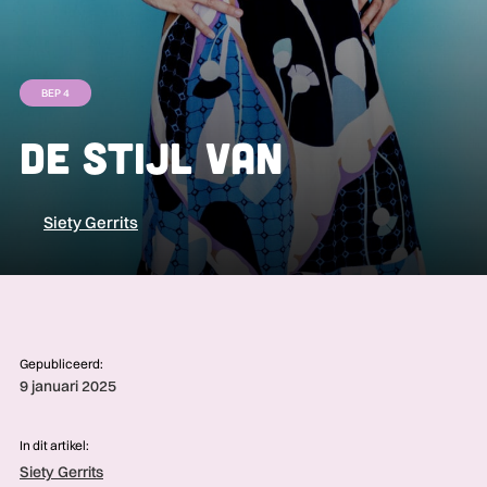
BEP 4
De stijl van
Siety Gerrits
Gepubliceerd:
9 januari 2025
In dit artikel:
Siety Gerrits