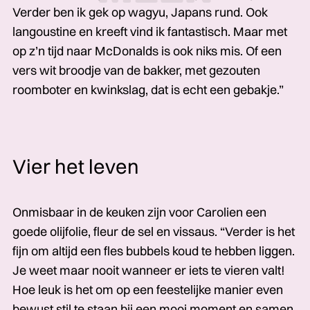
Verder ben ik gek op wagyu, Japans rund. Ook
langoustine en kreeft vind ik fantastisch. Maar met
op z’n tijd naar McDonalds is ook niks mis. Of een
vers wit broodje van de bakker, met gezouten
roomboter en kwinkslag, dat is echt een gebakje.”
Vier het leven
Onmisbaar in de keuken zijn voor Carolien een
goede olijfolie, fleur de sel en vissaus. “Verder is het
fijn om altijd een fles bubbels koud te hebben liggen.
Je weet maar nooit wanneer er iets te vieren valt!
Hoe leuk is het om op een feestelijke manier even
bewust stil te staan bij een mooi moment en samen