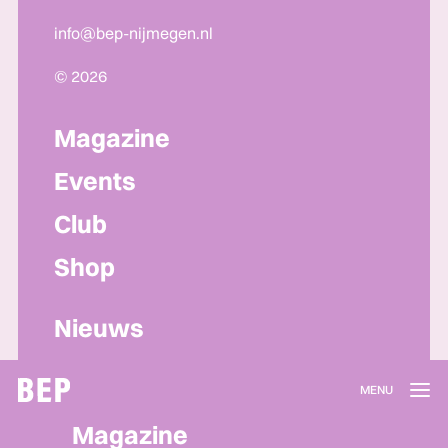
info@bep-nijmegen.nl
© 2026
Magazine
Events
Club
Shop
Nieuws
Lidmaatschap
Magazine
Herroepen