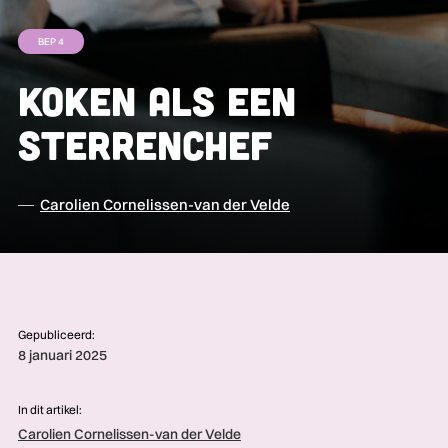
BEP 4
Koken als een
sterrenchef
Carolien Cornelissen-van der Velde
Gepubliceerd:
8 januari 2025
In dit artikel:
Carolien Cornelissen-van der Velde