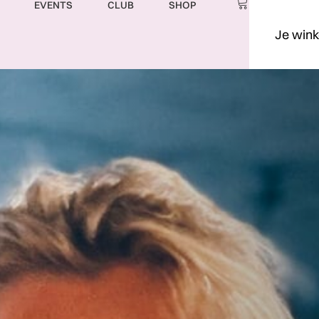
EVENTS
CLUB
SHOP
Je wink