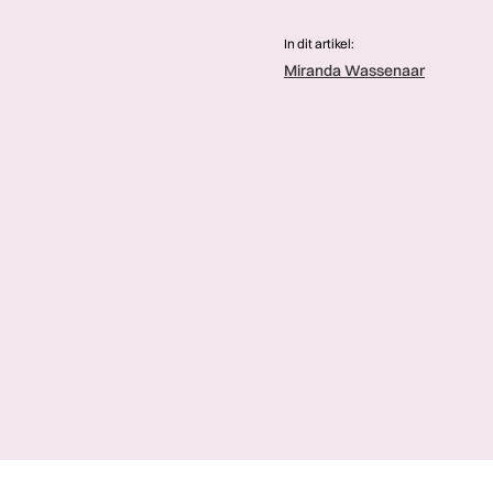
In dit artikel:
Miranda Wassenaar