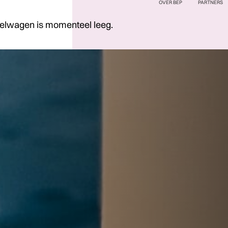
OVER BEP
PARTNERS
elwagen is momenteel leeg.