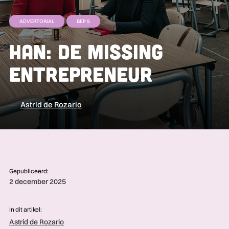
ADVERTORIAL
BEP 5
HAN: De missing
entrepreneur
Astrid de Rozario
Gepubliceerd:
2 december 2025
In dit artikel:
Astrid de Rozario