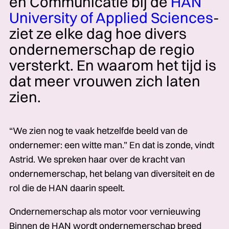
en Communicatie­­­ bij de
HAN
University of Applied Sciences
­­­
ziet ze elke dag hoe divers
ondernemerschap de regio
versterkt. En waarom het tijd is
dat meer vrouwen zich laten
zien.
“We zien nog te vaak hetzelfde beeld van de
ondernemer: een witte man.” En dat is zonde, vindt
Astrid. We spreken haar over de kracht van
ondernemer­schap,­­­ het belang van diversiteit en de
rol die de HAN daarin speelt.
Ondernemerschap als motor voor vernieuwing
Binnen de HAN wordt ondernemerschap breed