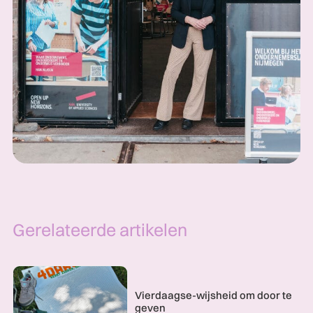
Gerelateerde artikelen
Vierdaagse-wijsheid om door te
geven