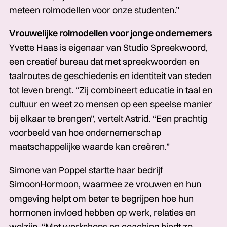
meteen rolmodellen voor onze studenten.”
Vrouwelijke rolmodellen voor jonge ondernemers
Yvette Haas is eigenaar van Studio Spreekwoord,
een creatief bureau dat met spreekwoorden en
taalroutes de geschiedenis en identiteit van steden
tot leven brengt. “Zij combineert educatie­­­ in taal en
cultuur en weet zo mensen op een speelse manier
bij elkaar te brengen”, vertelt Astrid. “Een prachtig
voorbeeld van hoe ondernemerschap
maatschappelijke waarde kan creëren.”
Simone van Poppel startte haar bedrijf
SimoonHormoon, waarmee ze vrouwen en hun
omgeving helpt om beter te begrijpen hoe hun
hormonen invloed hebben op werk, relaties en
welzijn. “Met workshops en coaching biedt ze