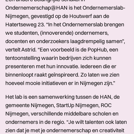
Ondernemerschap@HAN is het Ondernemerslab­­­
Nijmegen, gevestigd op de Houtwerf aan de
Hatertseweg 23. “In het Ondernemerslab brengen
we studenten, (innoverende) ondernemers,
docenten en onderzoekers laagdrempelig­­­ samen”,
vertelt Astrid. “Een voorbeeld is de PopHub, een
tentoonstelling waarin bedrijven zich kunnen
presenteren met hun innovatie.­­­ Iedereen die er
binnenloopt raakt geïnspireerd. Zo laten we zien
hoeveel mooie initiatieven er in Nijmegen zijn.”
Het lab is een samenwerking tussen de HAN, de
gemeente Nijmegen, StartUp Nijmegen, ROC
Nijmegen, verschillende middelbare scholen en
ondernemers in de regio. “Je wilt talenten ook laten
zien dat je met je ondernemerschap en creativiteit