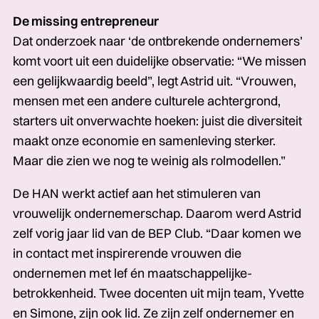
De missing entrepreneur
Dat onderzoek naar ‘de ontbrekende­­­ ondernemers’
komt voort uit een duidelijke observatie: “We missen
een gelijkwaardig beeld”, legt Astrid uit. “Vrouwen,
mensen met een andere culturele achtergrond,
starters uit onverwachte hoeken: juist die diversiteit
maakt onze economie en samenleving sterker.
Maar die zien we nog te weinig als rolmodellen.”
De HAN werkt actief aan het stimuleren­­­ van
vrouwelijk ondernemerschap. Daarom­­­ werd Astrid
zelf vorig jaar lid van de BEP Club. “Daar komen we
in contact met inspirerende vrouwen die
ondernemen met lef én maat­schappelijke­­­
betrokkenheid. Twee docenten uit mijn team, Yvette
en Simone,­­­ zijn ook lid. Ze zijn zelf ondernemer­­­ en