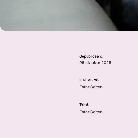
Gepubliceerd:
25 oktober 2025
In dit artikel:
Ester Selten
Tekst:
Ester Selten