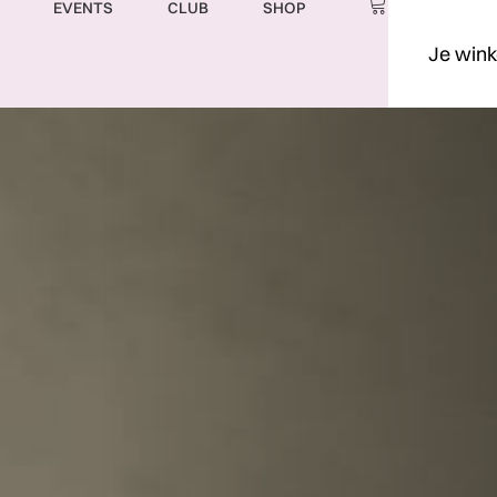
EVENTS
CLUB
SHOP
Je wink