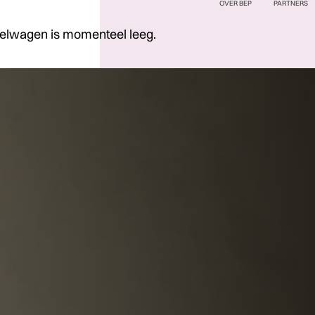
OVER BEP
PARTNERS
elwagen is momenteel leeg.