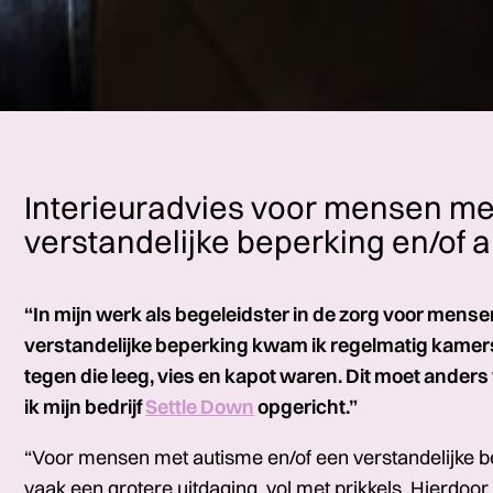
Interieuradvies voor mensen me
verstandelijke beperking en/of 
“In mijn werk als begeleidster in de zorg voor mens
verstandelijke beperking kwam ik regelmatig kame
tegen die leeg, vies en kapot waren. Dit moet ander
ik mijn bedrijf
Settle Down
opgericht.”
“Voor mensen met autisme en/of een verstandelijke be
vaak een grotere uitdaging, vol met prikkels. Hierdoo