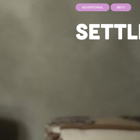
ADVERTORIAL
BEP 5
Settl