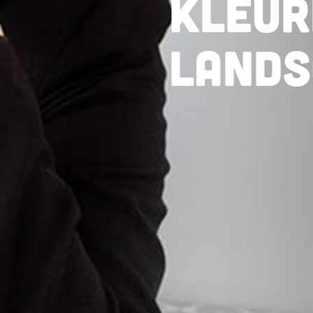
Kleur
lands