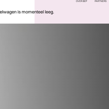
OVER BEP
PARTNERS
elwagen is momenteel leeg.