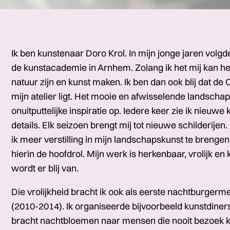
Ik ben kunstenaar Doro Krol. In mijn jonge jaren volgde 
de kunstacademie in Arnhem. Zolang ik het mij kan her
natuur zijn en kunst maken. Ik ben dan ook blij dat de O
mijn atelier ligt. Het mooie en afwisselende landschap 
onuitputtelijke inspiratie op. Iedere keer zie ik nieuwe 
details. Elk seizoen brengt mij tot nieuwe schilderij
ik meer verstilling in mijn landschapskunst te brengen.
hierin de hoofdrol. Mijn werk is herkenbaar, vrolijk en k
wordt er blij van.
Die vrolijkheid bracht ik ook als eerste nachtburger
(2010-2014). Ik organiseerde bijvoorbeeld kunstdiner
bracht nachtbloemen naar mensen die nooit bezoek kr