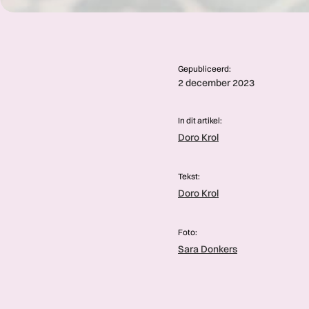
Gepubliceerd:
2 december 2023
In dit artikel:
Doro Krol
Tekst:
Doro Krol
Foto:
Sara Donkers