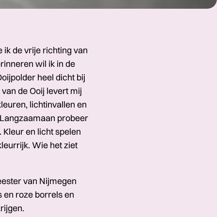
ik de vrije richting van
inneren wil ik in de
oijpolder heel dicht bij
van de Ooij levert mij
kleuren, lichtinvallen en
en. Langzaamaan probeer
 Kleur en licht spelen
leurrijk. Wie het ziet
meester van Nijmegen
s en roze borrels en
ijgen.