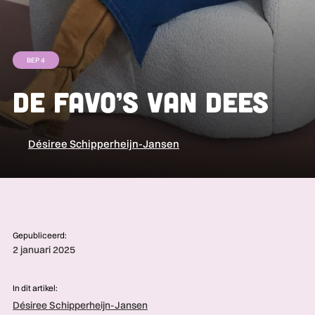
BEP 4
De favo’s van Dees
Désiree Schipperheijn-Jansen
Gepubliceerd:
2 januari 2025
In dit artikel:
Désiree Schipperheijn-Jansen