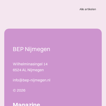
Alle artikelen
BEP Nijmegen
Wilhelminasingel 14
6524 AL Nijmegen
info@bep-nijmegen.nl
© 2026
Magazine