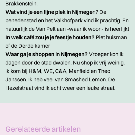
Brakkenstein.
Wat vind je een fijne plek in Nijmege
n? De
benedenstad en het Valkhofpark vind ik prachtig. En
natuurlijk de Van Peltlaan -waar ik woon- is heerlijk!
In welk café zou je je feestje houden?
Piet huisman
of de Derde kamer
Waar ga je shoppen in Nijmegen?
Vroeger kon ik
dagen door de stad dwalen. Nu shop ik vrij weinig.
Ik kom bij H&M, WE, C&A, Manfield en Theo
Janssen. Ik heb veel van Smashed Lemon. De
Hezelstraat vind ik echt weer een leuke straat.
Gerelateerde artikelen