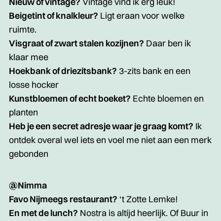
Nieuw of vintage?
Vintage vind ik erg leuk!
Beigetint of knalkleur?
Ligt eraan voor welke
ruimte.
Visgraat of zwart stalen kozijnen?
Daar ben ik
klaar mee
Hoekbank of driezitsbank?
3-zits bank en een
losse hocker
Kunstbloemen of echt boeket?
Echte bloemen en
planten
Heb je een secret adresje waar je graag komt?
Ik
ontdek overal wel iets en voel me niet aan een merk
gebonden
@Nimma
Favo Nijmeegs restaurant?
‘t Zotte Lemke!
En met de lunch?
Nostra is altijd heerlijk. Of Buur in