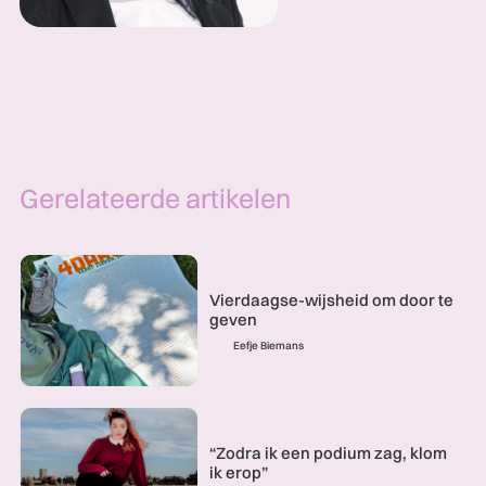
Gerelateerde artikelen
Vierdaagse-wijsheid om door te
geven
Eefje Biemans
“Zodra ik een podium zag, klom
ik erop”