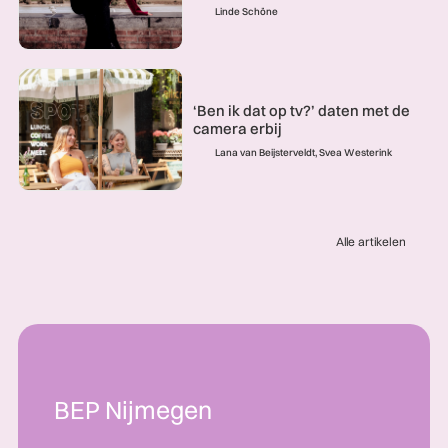
Linde Schöne
‘Ben ik dat op tv?’ daten met de
camera erbij
Lana van Beijsterveldt, Svea Westerink
Alle artikelen
BEP Nijmegen