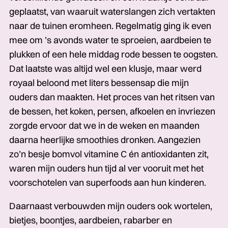
geplaatst, van waaruit waterslangen zich vertakten
naar de tuinen eromheen. Regelmatig ging ik even
mee om ’s avonds water te sproeien, aardbeien te
plukken of een hele middag rode bessen te oogsten.
Dat laatste was altijd wel een klusje, maar werd
royaal beloond met liters bessensap die mijn
ouders dan maakten. Het proces van het ritsen van
de bessen, het koken, persen, afkoelen en invriezen
zorgde ervoor dat we in de weken en maanden
daarna heerlijke smoothies dronken. Aangezien
zo’n besje bomvol vitamine C én antioxidanten zit,
waren mijn ouders hun tijd al ver vooruit met het
voorschotelen van superfoods aan hun kinderen.
Daarnaast verbouwden mijn ouders ook wortelen,
bietjes, boontjes, aardbeien, rabarber en