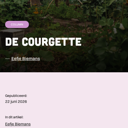
COLUMN
De courgette
Eefje Biemans
Gepubliceerd:
22 juni 2026
In dit artikel:
Eefje Biemans