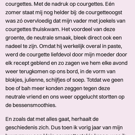
courgettes. Met de nadruk op courgettes. Eén
zomer staat mij nog helder bij: de courgetteoogst
was zó overvloedig dat mijn vader met joekels van
courgettes thuiskwam. Het voordeel van deze
groente, de neutrale smaak, bleek direct ook een
nadeel te zijn. Omdat hij werkelijk overal in paste,
werd de courgette liefdevol door mijn moeder door
elk recept geblend en zo zagen we hem elke avond
weer terugkomen op ons bord, in de vorm van
blokjes, julienne, schijfjes of soep. Totdat we geen
boe of bah meer konden zeggen tegen deze
neutrale vriend en ons weer opgelucht stortten op
de bessensmoothies.
En zoals dat met alles gaat, herhaalt de
geschiedenis zich. Dus toen ik vorig jaar van mijn