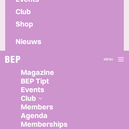
Club
Shop
Nieuws
Lidmaatschap
Magazine
Herroepen
BEP Tipt
Privacy policy
Events
Algemene voorwaarden
Club
Members
Agenda
Memberships