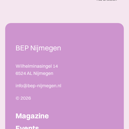
BEP Nijmegen
Wilhelminasingel 14
6524 AL Nijmegen
info@bep-nijmegen.nl
© 2026
Magazine
Events