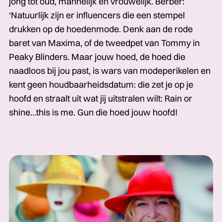
jong tot oud, mannelijk en vrouwelijk. Berber:
‘Natuurlijk zijn er influencers die een stempel
drukken op de hoedenmode. Denk aan de rode
baret van Maxima, of de tweedpet van Tommy in
Peaky Blinders. Maar jouw hoed, de hoed die
naadloos bij jou past, is wars van modeperikelen en
kent geen houdbaarheidsdatum: die zet je op je
hoofd en straalt uit wat jij uitstralen wilt: Rain or
shine…this is me. Gun die hoed jouw hoofd!