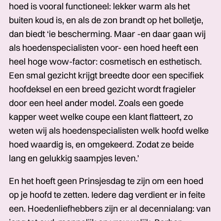
hoed is vooral functioneel: lekker warm als het
buiten koud is, en als de zon brandt op het bolletje,
dan biedt ‘ie bescherming. Maar -en daar gaan wij
als hoedenspecialisten voor- een hoed heeft een
heel hoge wow-factor: cosmetisch en esthetisch.
Een smal gezicht krijgt breedte door een specifiek
hoofdeksel en een breed gezicht wordt fragieler
door een heel ander model. Zoals een goede
kapper weet welke coupe een klant flatteert, zo
weten wij als hoedenspecialisten welk hoofd welke
hoed waardig is, en omgekeerd. Zodat ze beide
lang en gelukkig saampjes leven.’
En het hoeft geen Prinsjesdag te zijn om een hoed
op je hoofd te zetten. Iedere dag verdient er in feite
een. Hoedenliefhebbers zijn er al decennialang: van