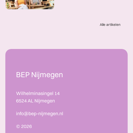
Alle artikelen
BEP Nijmegen
Wilhelminasingel 14
6524 AL Nijmegen
info@bep-nijmegen.nl
© 2026