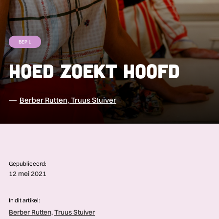
BEP 1
Hoed zoekt hoofd
Berber Rutten
,
Truus Stuiver
Gepubliceerd:
12 mei 2021
In dit artikel:
Berber Rutten
,
Truus Stuiver