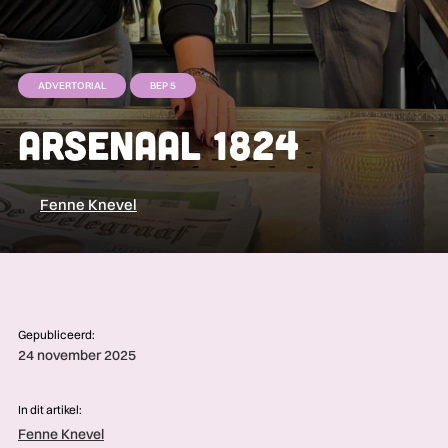
ADVERTORIAL
BEP 5
Arsenaal 1824
Fenne Knevel
Gepubliceerd:
24 november 2025
In dit artikel:
Fenne Knevel