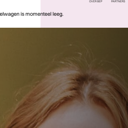
OVER BEP
PARTNERS
elwagen is momenteel leeg.