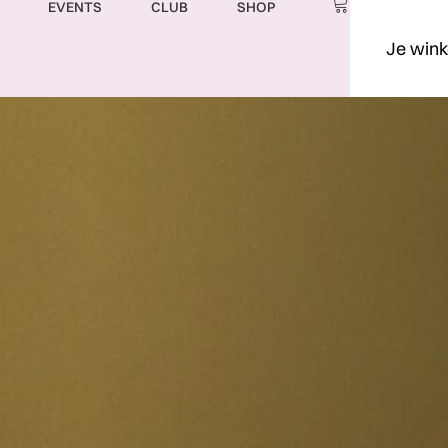
EVENTS
CLUB
SHOP
Je wink