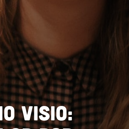
o Visio: