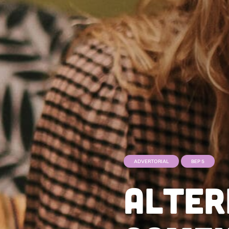
ADVERTORIAL
BEP 5
Alteri