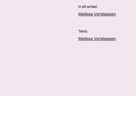
In dit artikel:
Melissa Verstappen
Tekst:
Melissa Verstappen